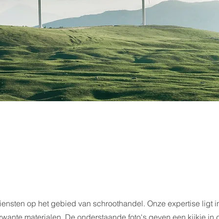
ensten op het gebied van schroothandel. Onze expertise ligt i
wante materialen. De onderstaande foto's geven een kijkje in 