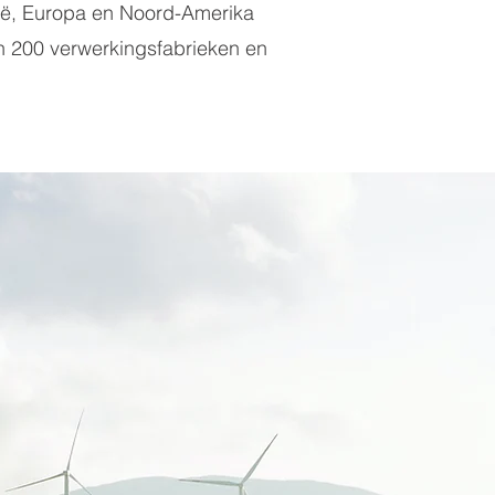
ië, Europa en Noord-Amerika
n 200 verwerkingsfabrieken en