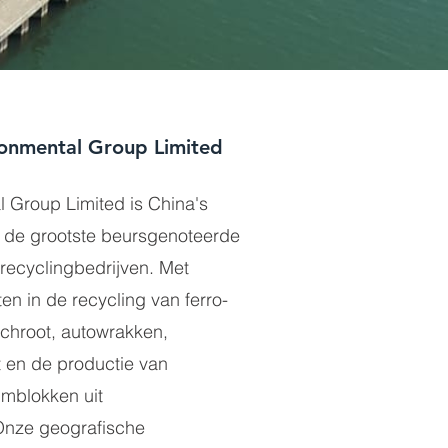
ronmental Group Limited
 Group Limited is China's
n de grootste beursgenoteerde
recyclingbedrijven. Met
ten in de recycling van ferro-
chroot, autowrakken,
t en de productie van
umblokken uit
Onze geografische