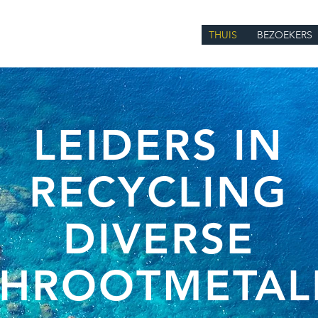
THUIS
BEZOEKERS
LEIDERS IN
RECYCLING
DIVERSE
CHROOTMETAL