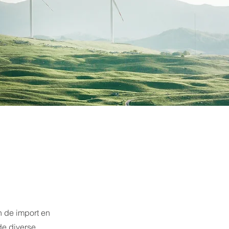
n de import en
de diverse