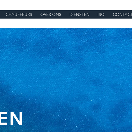
CHAUFFEURS
OVER ONS
DIENSTEN
ISO
CONTAC
EN