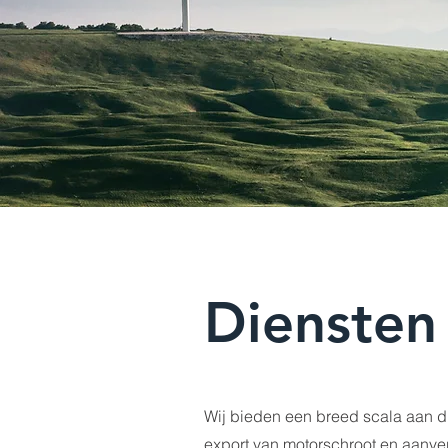
Diensten
Wij bieden een breed scala aan di
export van motorschroot en aanver