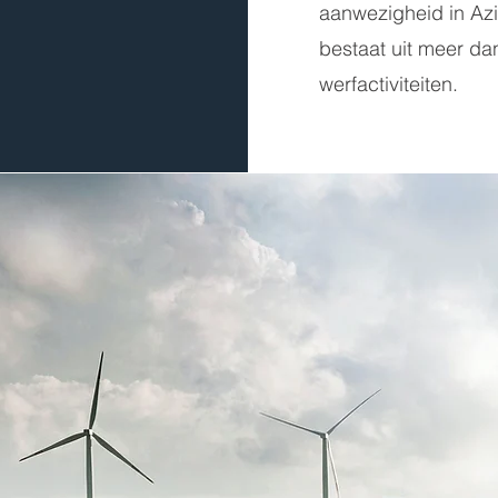
aanwezigheid in Az
bestaat uit meer da
werfactiviteiten.