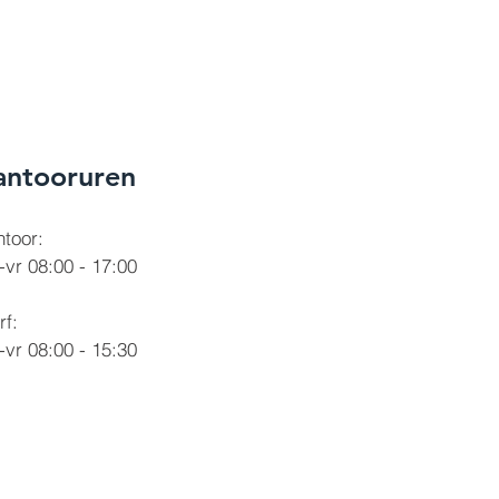
antooruren
toor:
vr 08:00 - 17:00
rf:
vr 08:00 - 15:30