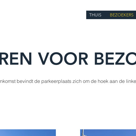
THUIS
BEZOEKERS
REN VOOR BEZ
ankomst bevindt de parkeerplaats zich om de hoek aan de linke