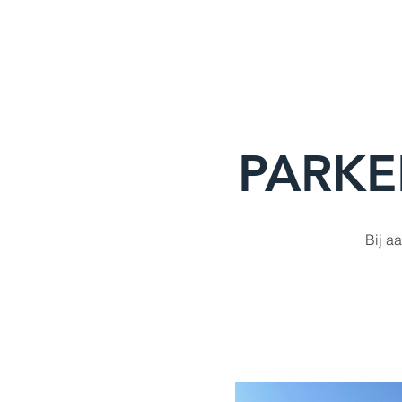
Delco
Europa
PARKE
Bij a